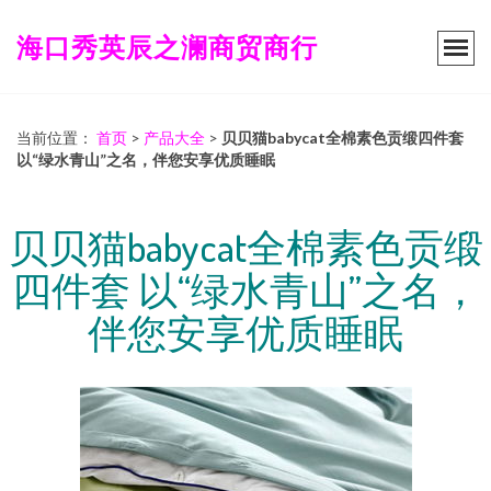
海口秀英辰之澜商贸商行
当前位置：
首页
>
产品大全
>
贝贝猫babycat全棉素色贡缎四件套
以“绿水青山”之名，伴您安享优质睡眠
贝贝猫babycat全棉素色贡缎
四件套 以“绿水青山”之名，
伴您安享优质睡眠